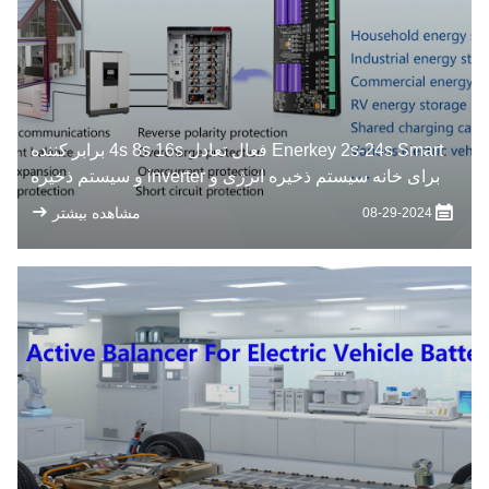
Enerkey 2s-24s Smart فعال تعادل 4s 8s 16s برابر کننده
برای خانه سیستم ذخیره انرژی و inverter و سیستم ذخیره
انرژی
مشاهده بیشتر
08-29-2024