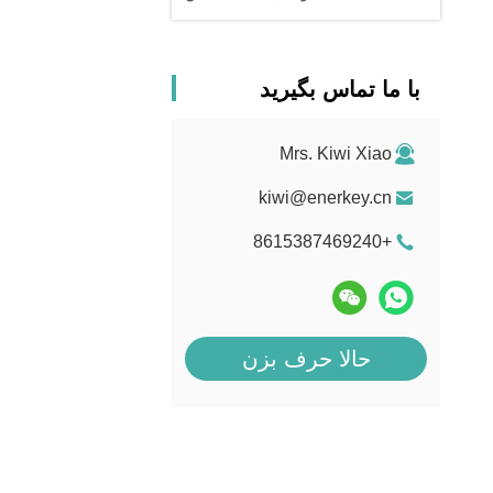
با ما تماس بگیرید
Mrs. Kiwi Xiao
kiwi@enerkey.cn
+8615387469240
حالا حرف بزن