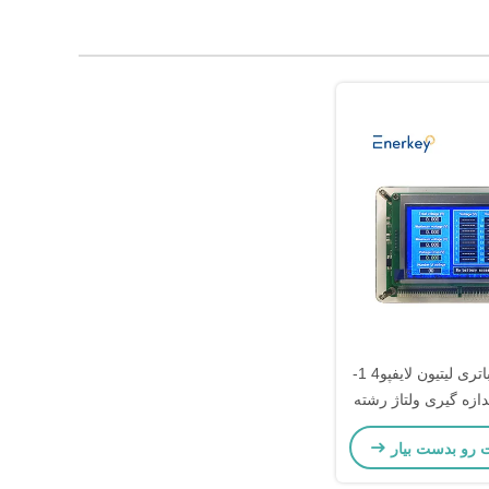
دستگاه تعمیر باتری لیتیون لایفپو4 1-
اندازه گیری ولتاژ رشته
باتری
ت رو بدست بیار