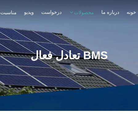
خونه
درباره ما
درخواست
ویدیو
محصولات
مناسبت 
BMS تعادل فعال