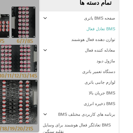
تمام دسته ها
صفحه BMS باتری
BMS تعادل فعال
توازن دهنده فعال هوشمند
معادله کننده فعال
ماژول دیود
دستگاه تعمیر باتری
لوازم جانبی باتری
BMS جریان بالا
BMS ذخیره انرژی
برنامه های کاربردی مختلف BMS
BMS تعادلگر فعال هوشمند برای وسایل
نقلیه سنگین