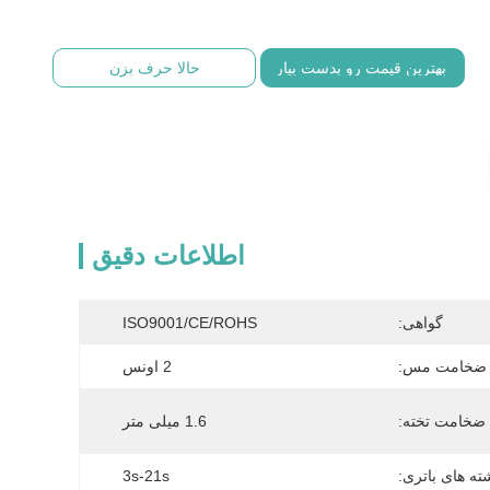
بهترین قیمت رو بدست بیار
حالا حرف بزن
اطلاعات دقیق
گواهی:
ISO9001/CE/ROHS
ضخامت مس:
2 اونس
ضخامت تخته:
1.6 میلی متر
ته های باتری:
3s-21s