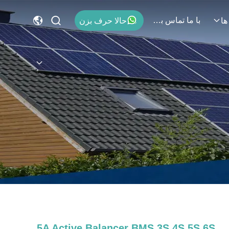
با ما تماس بگیرید
حالا حرف بزن
ها
5A Active Balancer BMS 3S 4S 5S 6S