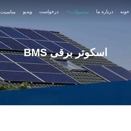
خونه
درباره ما
درخواست
ویدیو
محصولات
مناسبت 
اسکوتر برقی BMS