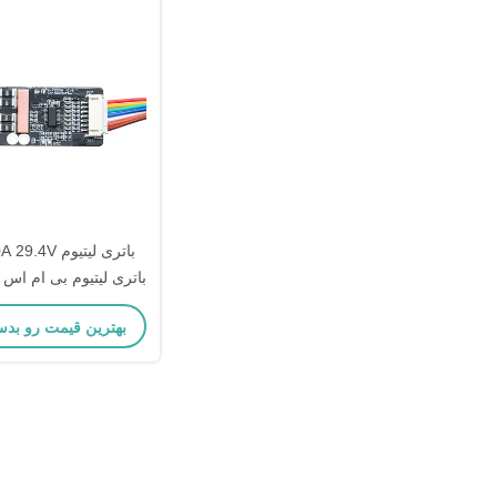
باتری لیتیوم 
باتری لیتیوم بی ام اس
برقی Lifepo4
بهترین قیمت رو بدس