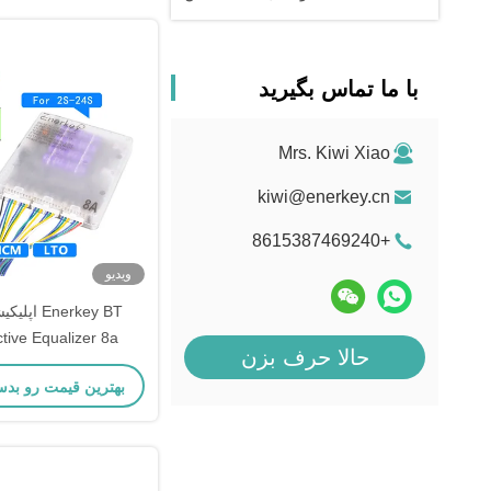
با ما تماس بگیرید
Mrs. Kiwi Xiao
kiwi@enerkey.cn
+8615387469240
ویدیو
Enerkey BT 
tive Equalizer 8a
حالا حرف بزن
بهترین قیمت رو بدس
ذخیره انرژی RV