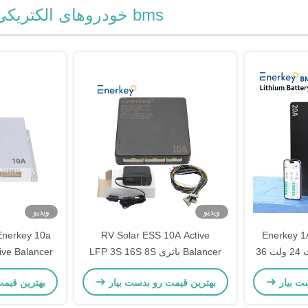
bms خودروهای الکتریکی
ویدیو
ویدیو
RV Solar ESS 10A Active
Enerkey 1
Balancer برای 12 ولت 24 ولت 36
Balancer باتری LFP 3S 16S 8S
ولت 48 ولت 60 ولت 72 ولت 3
12V 24V 48V باتری معادل کننده
باتری های NCM / LFP / LTO
ت بیار
بهترین قیمت رو بدست بیار
بهترین قیم
ولت 4 ولت 7 ولت 8 ولت 13 ولت