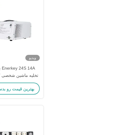
ویدیو
14A
باتری بسته باتری ولتا
بهترین قیمت رو بدس