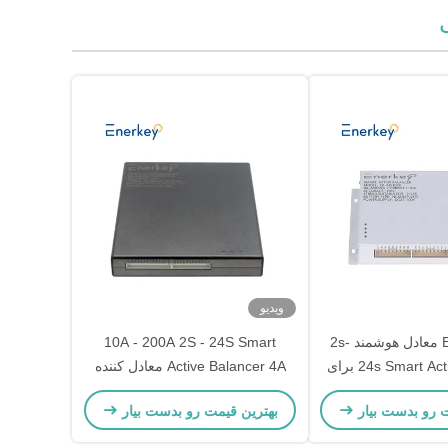
ویدیو
Enerkey 10a معادل هوشمند 2s-
10A - 200A 2S - 24S Smart
24s Smart Active Balancer برای
Active Balancer 4A معادل کننده
باتری یون لیتیوم
ت رو بدست بیار
بهترین قیمت رو بدست بیار