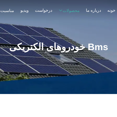
خونه
درباره ما
درخواست
ویدیو
محصولات
مناسبت 
Bms خودروهای الکتریکی