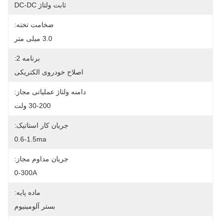
ثابت ولتاژ DC-DC
ضخامت تخته:
3.0 میلی متر
برنامه 2:
اصلاح خودروی الکتریکی
دامنه ولتاژ عملیاتی مجاز:
30-200 ولت
جریان کار استاتیک:
0.6-1.5ma
جریان مداوم مجاز:
0-300A
ماده پایه:
بستر آلومینیوم