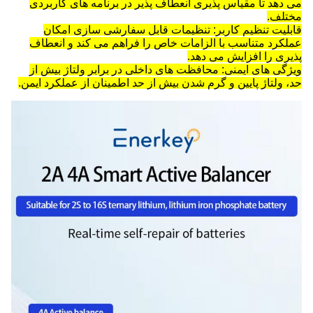
می دهد تا مقیاس پذیری انعطاف پذیر در برنامه های کاربردی
مختلف.
قابلیت تنظیم کاربر: تنظیمات قابل سفارشی سازی امکان
عملکرد متناسب با الزامات خاص را فراهم می کند و انعطاف
پذیری را افزایش می دهد.
ویژگی های ایمنی: محافظت های داخلی در برابر ولتاژ بیش از
حد، ولتاژ پایین و گرم شدن بیش از حد اطمینان از عملکرد ایمن.