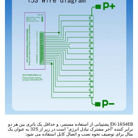
EK-16S4EB پشتیبانی از استفاده مستمر، و حداقل یک باتری بین هر دو 
برابر کننده "آخر مشترک تبادل انرژی" است.در زیر از 32S به عنوان یک 
مثال برای توصیف نحوه نصب و اتصال کابل استفاده می شود: