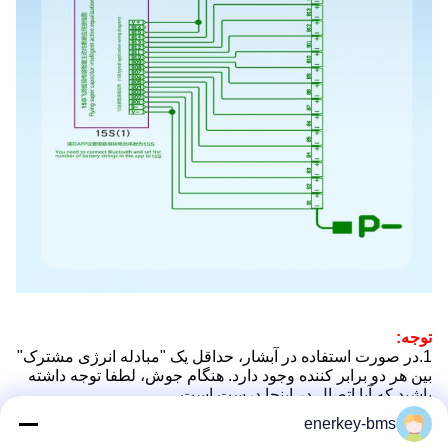
توجه:
1.در صورت استفاده در آبشار، حداقل یک "مبادله انرژی مشترک" 
بین هر دو برابر کننده وجود دارد. هنگام جوش، لطفا توجه داشته 
باشید که آیا اتصال در اینجا درست است.
enerkey-bms
2.در طول استفاده در سلسله مراتب، لطفاً بارها و بارها بررسی 