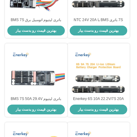
7S باتری BMS با NTC 24V 20A
باتری لیتیوم اتومبیل برق BMS 7S
لیتیوم لیتیوم یون 7S BMS برای ذخیره
30A 25.9V 29.4V Li Ion Battery
بهترین قیمت رو بدست بیار
بهترین قیمت رو بدست بیار
انرژی ایستگاه پایه
Pack BMS
Enerkey 6S 10A 22.2V/7S 20A
باتری لیتیوم BMS 7S 50A 29.4V
24V لیتیوم لیتیوم 18650 باتری بسته
باتری لیتیوم بی ام اس برای دوچرخه
بهترین قیمت رو بدست بیار
بهترین قیمت رو بدست بیار
های BMS هیئت مدیره حفاظت از
برقی Lifepo4
PCB