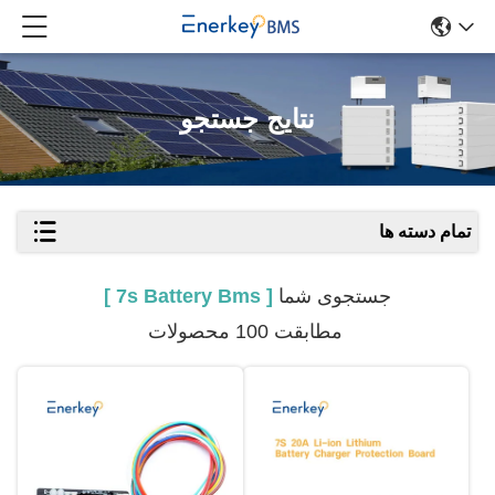
نتایج جستجو
تمام دسته ها
جستجوی شما
[ 7s Battery Bms ]
مطابقت 100 محصولات