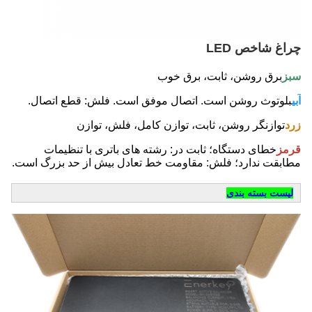
چراغ شاخص LED
سبز
برق روشن، ثابت، برق خوب
آبی
بلوتوث روشن است. اتصال موفق است. فلش: قطع اتصال.
زرد
توازنگر روشن، ثابت، توازن کامل، فلش، توازن
قرمز
خطای دستگاه؛ ثابت در: رشته های باتری با تنظیمات 
مطابقت ندارد؛ فلش: مقاومت خط تعادل بیش از حد بزرگ است.
لیست بسته بندی