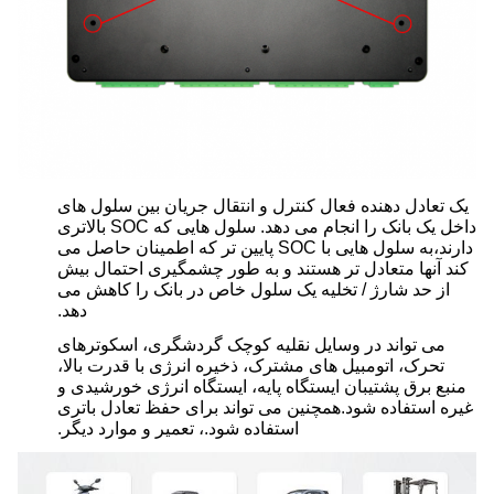
یک تعادل دهنده فعال کنترل و انتقال جریان بین سلول های
داخل یک بانک را انجام می دهد. سلول هایی که SOC بالاتری
دارند،به سلول هایی با SOC پایین تر که اطمینان حاصل می
کند آنها متعادل تر هستند و به طور چشمگیری احتمال بیش
از حد شارژ / تخلیه یک سلول خاص در بانک را کاهش می
دهد.
می تواند در وسایل نقلیه کوچک گردشگری، اسکوترهای
تحرک، اتومبیل های مشترک، ذخیره انرژی با قدرت بالا،
منبع برق پشتیبان ایستگاه پایه، ایستگاه انرژی خورشیدی و
غیره استفاده شود.همچنین می تواند برای حفظ تعادل باتری
استفاده شود.، تعمیر و موارد دیگر.