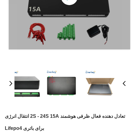
تعادل دهنده فعال ظرفی هوشمند 2S - 24S 15A انتقال انرژی
برای باتری Lifepo4