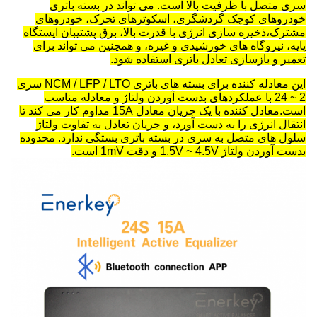
سری متصل با ظرفیت بالا است. می تواند در بسته باتری
خودروهای کوچک گردشگری، اسکوترهای تحرک، خودروهای
مشترک،ذخیره سازی انرژی با قدرت بالا، برق پشتیبان ایستگاه
پایه، نیروگاه های خورشیدی و غیره، و همچنین می تواند برای
تعمیر و بازسازی تعادل باتری استفاده شود.
این معادله کننده برای بسته های باتری NCM / LFP / LTO سری
2 ~ 24 با عملکردهای بدست آوردن ولتاژ و معادله مناسب
است.معادل کننده با یک جریان معادل 15A مداوم کار می کند تا
انتقال انرژی را به دست آورد، و جریان تعادل به تفاوت ولتاژ
سلول های متصل به سری در بسته باتری بستگی ندارد. محدوده
بدست آوردن ولتاژ 1.5V ~ 4.5V و دقت 1mV است.