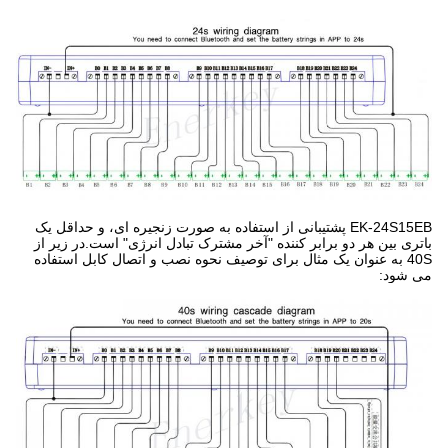
EK-24S15EB پشتیبانی از استفاده به صورت زنجیره ای، و حداقل یک 
باتری بین هر دو برابر کننده "آخر مشترک تبادل انرژی" است.در زیر از 
40S به عنوان یک مثال برای توصیف نحوه نصب و اتصال کابل استفاده 
می شود: