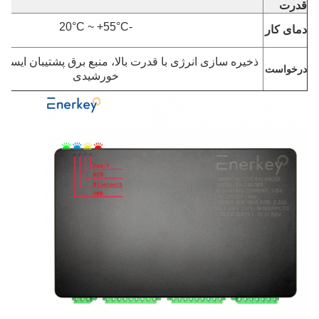
قدرت
-20°C ~ +55°C
دمای کار
ذخیره سازی انرژی با قدرت بالا، منبع برق پشتیبان ایستگاه
درخواست
خورشیدی