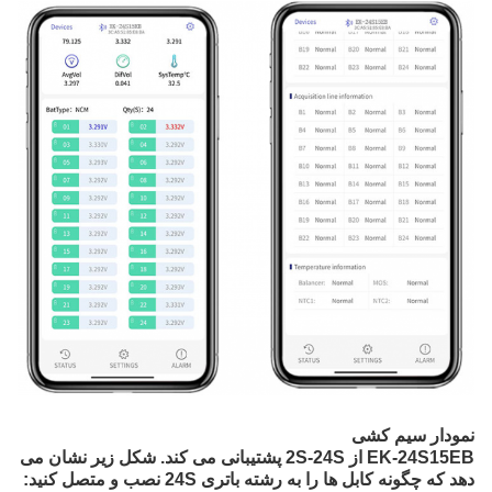
نمودار سیم کشی
EK-24S15EB از 2S-24S پشتیبانی می کند. شکل زیر نشان می 
دهد که چگونه کابل ها را به رشته باتری 24S نصب و متصل کنید: