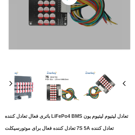
تعادل لیتیوم لیتیوم یون LiFePo4 BMS باتری فعال تعادل کننده
تعادل کننده 7S 5A تعادل کننده فعال برای موتورسیکلت