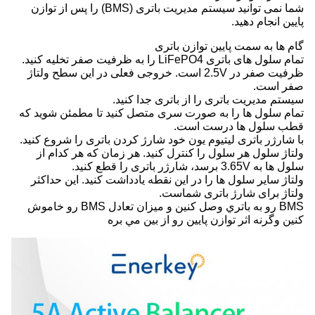
شما نمی توانید سیستم مدیریت باتری (BMS) را پس از توازن
پایین انجام دهید.
گام ها به سمت پایین توازن باتری
تمام سلول های باتری LiFePO4 را به ظرفیت صفر تخلیه کنید.
ظرفیت صفر در 2.5V است. خروجی فعلی در این سطح ولتاژ
صفر است.
سیستم مدیریت باتری را از باتری جدا کنید.
تمام سلول ها را به صورت سری متصل کنید تا مطمئن شوید که
قطب سلول ها درست است.
با شارژر باتری لیتیوم یون خود شارژ کردن باتری را شروع کنید.
ولتاژ سلول هر سلول را کنترل کنید. هر زمان که هر کدام از
سلول ها به 3.65V برسد، شارژر باتری را قطع کنید.
ولتاژ سایر سلول ها را در این نقطه یادداشت کنید. این حداکثر
ولتاژ برای شارژ باتری شماست.
BMS رو به باتري وصل کنين و ميزان تعادل BMS رو خاموش
کنين وگرنه اثر توازن پايين رو از بين مي بره