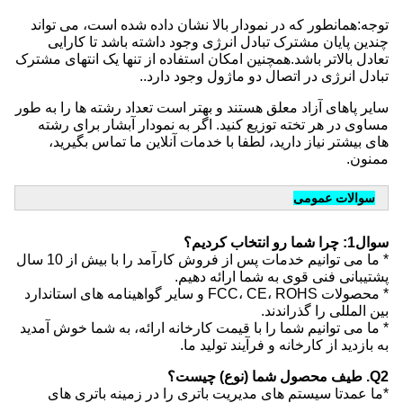
توجه:همانطور که در نمودار بالا نشان داده شده است، می تواند 
چندین پایان مشترک تبادل انرژی وجود داشته باشد تا کارایی 
تعادل بالاتر باشد.همچنین امکان استفاده از تنها یک انتهای مشترک 
تبادل انرژی در اتصال دو ماژول وجود دارد..
سایر پاهای آزاد معلق هستند و بهتر است تعداد رشته ها را به طور 
مساوی در هر تخته توزیع کنید. اگر به نمودار آبشار برای رشته 
های بیشتر نیاز دارید، لطفا با خدمات آنلاین ما تماس بگیرید، 
ممنون.
سوالات عمومی
سوال1: چرا شما رو انتخاب کردیم؟
* ما می توانیم خدمات پس از فروش کارآمد را با بیش از 10 سال
پشتیبانی فنی قوی به شما ارائه دهیم.
* محصولات FCC، CE، ROHS و سایر گواهینامه های استاندارد
بین المللی را گذراندند.
* ما می توانیم شما را با قیمت کارخانه ارائه، به شما خوش آمدید
به بازدید از کارخانه و فرآیند تولید ما.
Q2. طیف محصول شما (نوع) چیست؟
*ما عمدتا سیستم های مدیریت باتری را در زمینه باتری های