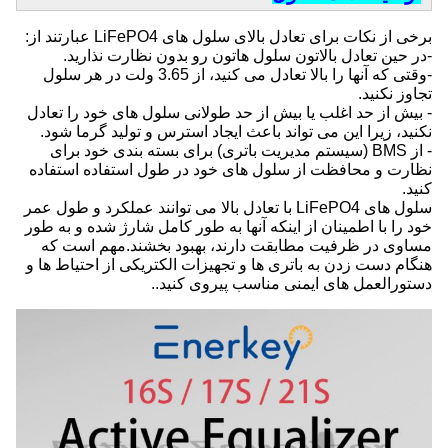
برخی از نکات برای تعادل بالای سلول های LiFePO4 عبارتند از:
-در حین تعادل بالاتون سلول هاتون رو بدون نظارت نذارید.
-وقتی که آنها را بالا تعادل می کنید، از 3.65 ولت در هر سلول
تجاوز نکنید.
- بیش از حد اغلب یا بیش از حد طولانی سلول های خود را تعادل
نکنید، زیرا این می تواند باعث ایجاد استرس و تولید گرما شود.
- از BMS (سیستم مدیریت باتری) برای بسته بندی خود برای
نظارت و محافظت از سلول های خود در طول استفاده استفاده
کنید.
سلول های LiFePO4 با تعادل بالا می توانند عملکرد و طول عمر
خود را با اطمینان از اینکه آنها به طور کامل شارژ شده و به طور
مساوی در ظرفیت مطابقت دارند، بهبود بخشند.مهم است که
هنگام دست زدن به باتری ها و تجهیزات الکتریکی از احتیاط ها و
دستورالعمل های ایمنی مناسب پیروی کنید..