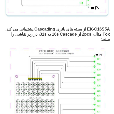
EK-C16S5A از بسته های باتری Cascading پشتیبانی می کند. 
Fox مثال، 2pcs از 16s Cascade به 31s، در زیر نقاشی را 
ببینید: