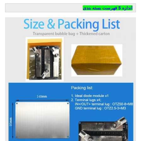
اندازه $ فهرست بسته بندی