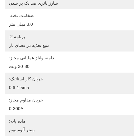
شارژ باتری ضد بک پر شدن
ضخامت تخته:
3.0 میلی متر
برنامه 2:
منبع تغذیه در فضای باز
دامنه ولتاژ عملیاتی مجاز:
30-80 ولت
جریان کار استاتیک:
0.6-1.5ma
جریان مداوم مجاز:
0-300A
ماده پایه:
بستر آلومینیوم