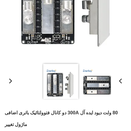
80 ولت دیود ایده آل 300A دو کانال فتوولتائیک باتری اضافی
ماژول تغییر