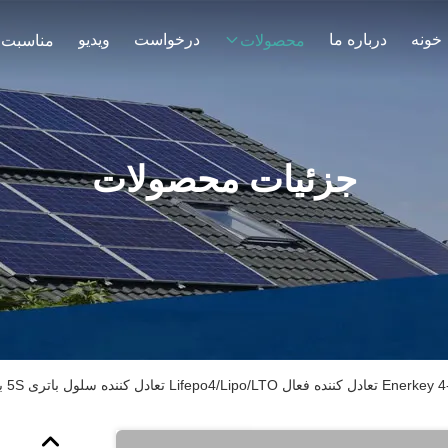
خونه
درباره ما
درخواست
ویدیو
محصولات
مناسبت 
جزئیات محصولات
Lifepo4/Lipo/ تعادل کننده سلول باتری 5S برای دوچرخه برقی