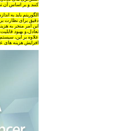
کنند و بر اساس آن تص
الگوریتم باید به ان
دقیق برای نظارت بر 
این امر منجر به هزی
تعادل،و بهبود قابلی
علاوه بر این، سیستم 
افزایش هزینه های ع