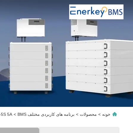
خونه
>
محصولات
>
برنامه های کاربردی مختلف BMS
>
Enerkey 4-5S 5A تعادل کننده فعال LTO