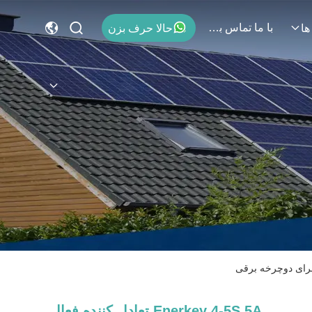
با ما تماس بگیرید
حالا حرف بزن
ها
Enerkey 4-5S 5A تعادل کننده فعال