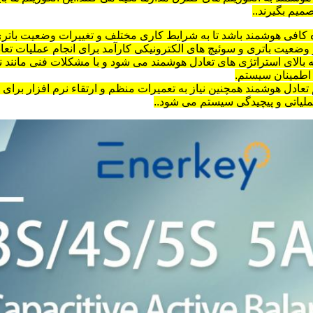
میم بگیرند..
دازه کافی هوشمند باشد تا به شرایط کاری مختلف و تغییرات وضعیت با
وضعیت باتری و سوئیچ های الکترونیکی کارآمد برای انجام عملیات تعا
نه بالای استراتژی های تعادل هوشمند می شود و با مشکلات فنی مانند 
ت اطمینان سیستم.
تعادل هوشمند همچنین نیاز به تعمیرات منظم و ارتقاء نرم افزار برای ا
ملیاتی و پیچیدگی سیستم می شود..