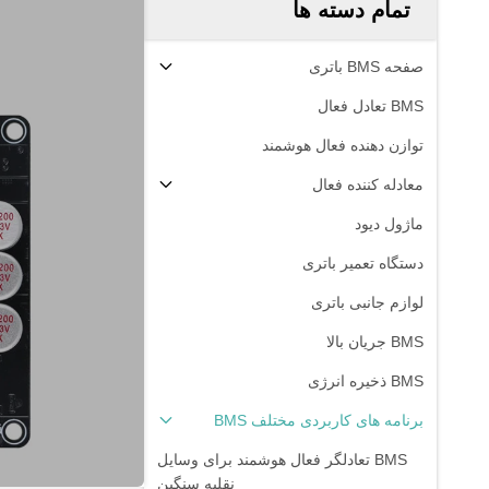
تمام دسته ها
صفحه BMS باتری
BMS تعادل فعال
توازن دهنده فعال هوشمند
معادله کننده فعال
ماژول دیود
دستگاه تعمیر باتری
لوازم جانبی باتری
BMS جریان بالا
BMS ذخیره انرژی
برنامه های کاربردی مختلف BMS
BMS تعادلگر فعال هوشمند برای وسایل
نقلیه سنگین