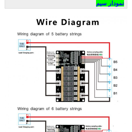
نمودار سیم