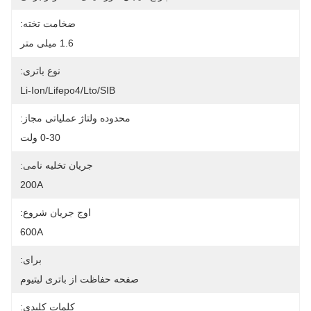
ضخامت تخته:
1.6 میلی متر
نوع باتری:
Li-Ion/Lifepo4/Lto/SIB
محدوده ولتاژ عملیاتی مجاز:
0-30 ولت
جریان تخلیه نامی:
200A
اوج جریان شروع:
600A
برای:
صفحه حفاظت از باتری لیتیوم
کلمات کلیدی: