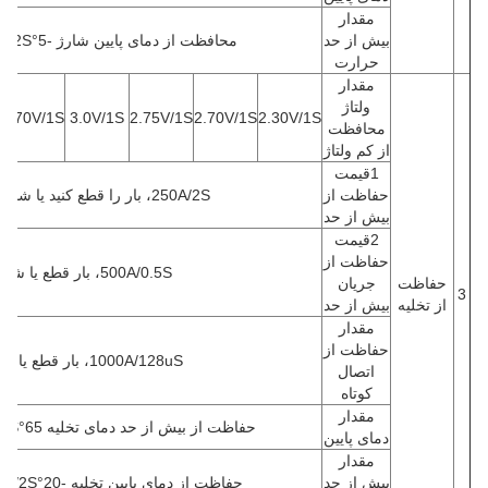
مقدار
بیش از حد
محافظت از دمای پایین شارژ -5°C/2S / انتشار 0°C/2S
حرارت
مقدار
ولتاژ
1.70V/1S
3.0V/1S
2.75V/1S
2.70V/1S
2.30V/1S
محافظت
از کم ولتاژ
1قیمت
حفاظت از
250A/2S، بار را قطع کنید یا شارژ را فعال کنید
بیش از حد
2قیمت
حفاظت از
500A/0.5S، بار قطع یا شارژ فعال
حفاظت
جریان
3
از تخلیه
بیش از حد
مقدار
حفاظت از
1000A/128uS، بار قطع یا شارژ فعال
اتصال
کوتاه
مقدار
حفاظت از بیش از حد دمای تخلیه 65°C/2S، انتشار 60°C/2S
دمای پایین
مقدار
بیش از حد
حفاظت از دمای پایین تخلیه -20°C/2S، انتشار -10°C/2S