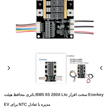
Enerkey سخت افزار BMS 6S 200A Lto باتری محافظ هیئت
مدیره با تعادل NTC برای EV