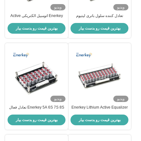
ویدیو
ویدیو
تعادل کننده سلول باتری لیتیوم
Enerkey اتومبیل الکتریکی Active
Enerkey با اکریلیک 5A 17S 18S
Balancer 5A 13S 14S 15S 16S
19S 20S 21S Active Equalizer
17S لیتیوم یون/Lto/Lifepo4 باتری
بهترین قیمت رو بدست بیار
بهترین قیمت رو بدست بیار
برای ذخیره انرژی در فضای باز
معادل با کیس آکریلیک
ویدیو
ویدیو
Enerkey Lithium Active Equalizer
Enerkey 5A 6S 7S 8S تعادل فعال
9S 10S 11S 12S 5A Active
با صفحه آکریلیک لیتیوم یون / Lto /
Balancer با آکریلیک برای بسته باتری
Lifepo4 باتری برابر کننده برای سه
بهترین قیمت رو بدست بیار
بهترین قیمت رو بدست بیار
لیتیوم یون/Lto/Lifepo4
چرخ الکتریکی