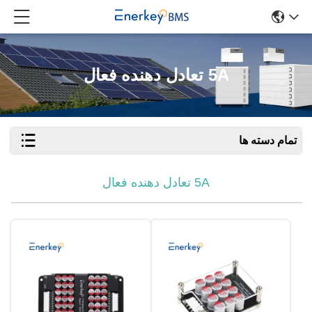
5A تعادل دهنده فعال
تمام دسته ها
5A تعادل دهنده فعال